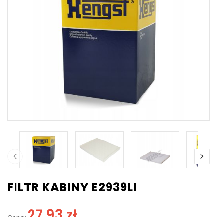
FILTR KABINY E2939LI
27,93 zł