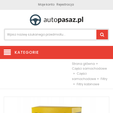
Moje konto
Rejestracja
KATEGORIE
»
Strona główna
Części samochodowe
»
Części
»
samochodowe
Filtry
»
Filtry kabinowe