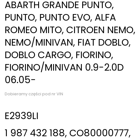
ABARTH GRANDE PUNTO,
PUNTO, PUNTO EVO, ALFA
ROMEO MITO, CITROEN NEMO,
NEMO/MINIVAN, FIAT DOBLO,
DOBLO CARGO, FIORINO,
FIORINO/MINIVAN 0.9-2.0D
06.05-
Dobieramy części pod nr VIN
E2939LI
1 987 432 188, CO80000777,