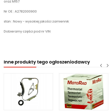
oraz M157
Nr OE : A2782000900
stan : Nowy - wysokiej jakości zamiennik
Dobieramy części pod nr VIN
Inne produkty tego ogłoszeniodawcy