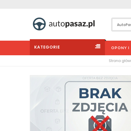
KATEGORIE
OPONY I 
Strona głó