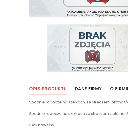
OPIS PRODUKTU
DANE FIRMY
O FIRMI
Spodnie robocze na szelkach, ze streczem, płótno t/
Spodnie robocze na szelkach ze streczem z płótna t/c
34% bawełny,