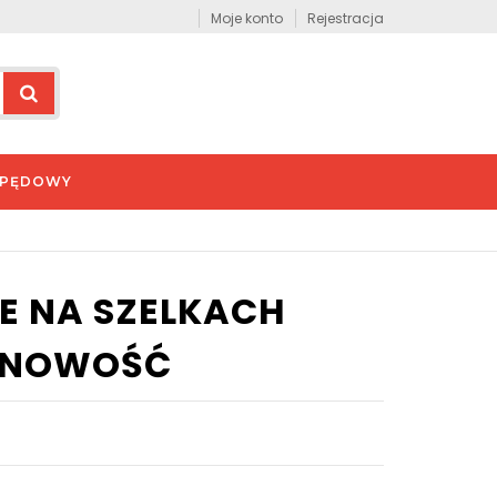
Moje konto
Rejestracja
APĘDOWY
E NA SZELKACH
L NOWOŚĆ