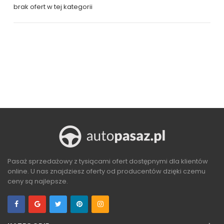
brak ofert w tej kategorii
Pasaż sprzedażowy z tysiącami ofert dostępnymi dla klientów
online. U nas znajdziesz oferty od producentów dzięki czemu
ceny są najlepsze.