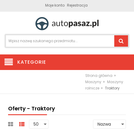
Moje konto
Rejestracja
KATEGORIE
»
Strona główna
»
Maszyny
Maszyny
»
rolnicze
Traktory
Oferty - Traktory