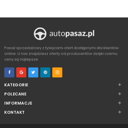
ZOBACZ
ZOBACZ
Pasaż sprzedażowy z tysiącami ofert dostępnymi dla klientów
online. U nas znajdziesz oferty od producentów dzięki czemu
ceny są najlepsze.
+
KATEGORIE
+
POLECANE
+
INFORMACJE
+
KONTAKT