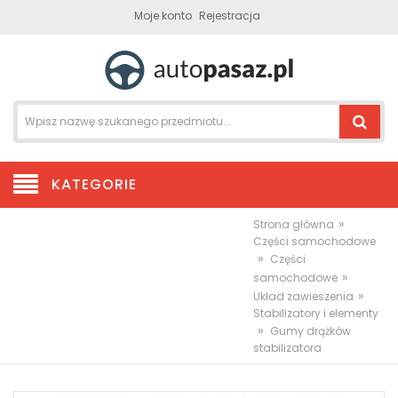
Moje konto
Rejestracja
KATEGORIE
»
Strona główna
Części samochodowe
»
Części
»
samochodowe
»
Układ zawieszenia
Stabilizatory i elementy
»
Gumy drążków
stabilizatora