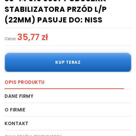
STABILIZATORA PRZÓD L/P
(22MM) PASUJE DO: NISS
35,77 zł
Cena:
KUP TERAZ
OPIS PRODUKTU
DANE FIRMY
O FIRMIE
KONTAKT