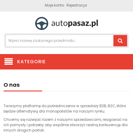
Moje konto
Rejestracja
KATEGORIE
O nas
Tworzymy platformę do pośredniczenia w sprzedaży B2B, B2C, która
będzie alternatywą dla monopolistów na naszym rynku.
Chcemy się rozwijać razem z naszymi sprzedawcami, reagować na
ich pomysły i potrzeby aby wspólnie stworzyć realną konkurencję dla
innych drogich portali.