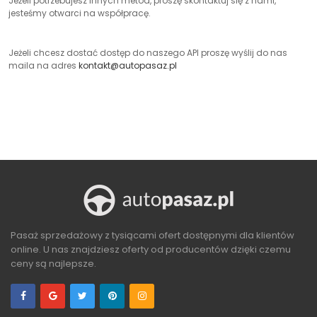
Jeżeli potrzebujesz innych metod, proszę skontaktuj się z nami,
jesteśmy otwarci na współpracę.
Jeżeli chcesz dostać dostęp do naszego API proszę wyślij do nas
maila na adres
kontakt@autopasaz.pl
Pasaż sprzedażowy z tysiącami ofert dostępnymi dla klientów
online. U nas znajdziesz oferty od producentów dzięki czemu
ceny są najlepsze.