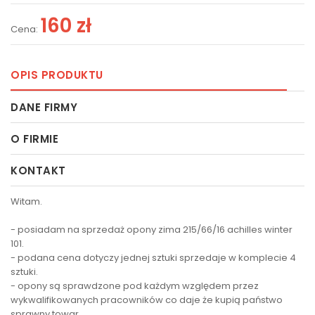
160 zł
Cena:
OPIS PRODUKTU
DANE FIRMY
O FIRMIE
KONTAKT
Witam.
- posiadam na sprzedaż opony zima 215/66/16 achilles winter
101.
- podana cena dotyczy jednej sztuki sprzedaje w komplecie 4
sztuki.
- opony są sprawdzone pod każdym względem przez
wykwalifikowanych pracowników co daje że kupią państwo
sprawny towar.