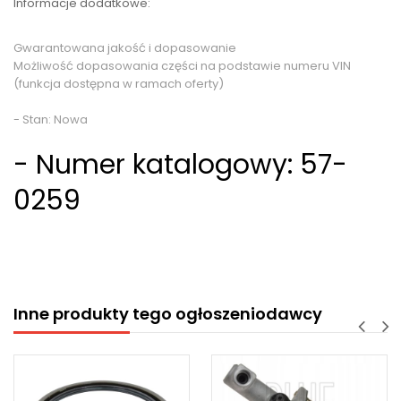
Informacje dodatkowe:
Gwarantowana jakość i dopasowanie
Możliwość dopasowania części na podstawie numeru VIN
(funkcja dostępna w ramach oferty)
- Stan: Nowa
- Numer katalogowy: 57-
0259
Inne produkty tego ogłoszeniodawcy