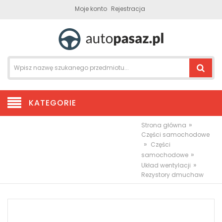
Moje konto
Rejestracja
KATEGORIE
»
Strona główna
Części samochodowe
»
Części
»
samochodowe
»
Układ wentylacji
Rezystory dmuchaw