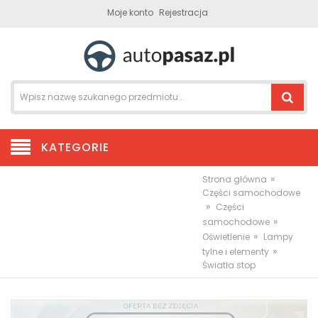
Moje konto
Rejestracja
KATEGORIE
»
Strona główna
Części samochodowe
»
Części
»
samochodowe
»
Oświetlenie
Lampy
»
tylne i elementy
Światła stop