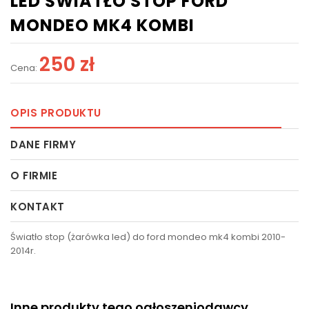
LED ŚWIATŁO STOP FORD
MONDEO MK4 KOMBI
250 zł
Cena:
OPIS PRODUKTU
DANE FIRMY
O FIRMIE
KONTAKT
Światło stop (żarówka led) do ford mondeo mk4 kombi 2010-
2014r.
Inne produkty tego ogłoszeniodawcy