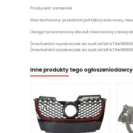
Producent: zamiennik
Stan techniczny: przedmiot jest fabrycznie nowy, nie
Uwaga! przeznaczony dla aut z kierownicą z lewej str
[mechanizm wycieraczek do audi a4 b6 b7 8e1955603d
[mechanizm wycieraczek do audi a4 b6 b7 8e1955
Inne produkty tego ogłoszeniodawcy