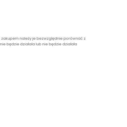
ed zakupem należy je bezwzględnie porównać z
ie będzie działała lub nie będzie działała