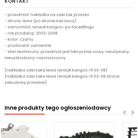
KONTAKT
- przedmiot: nakładka na zderzak przedni
- strona: lewa (po stronie kierowcy)
- samochód: renault kangoo i po faceliftingu
- rok produkcji: 2003-2008
- kolor: czarny
- producent: zamiennik
- stan techniczny: przedmiot jest fabrycznie nowy, nieużywany,
nieuszkodzony i niezniszczony
[nakładka zderzaka lewa renault kangoo i fl 03-08]
[nakładka zderzaka lewa renault kangoo i fl 03-08 strona
zabudowy przednie]
Inne produkty tego ogłoszeniodawcy