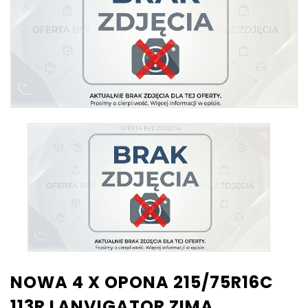
NOWA 4 X OPONA 215/75R16C
113R LANVIGATOR ZIMA