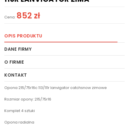
852 zł
Cena:
OPIS PRODUKTU
DANE FIRMY
O FIRMIE
KONTAKT
Opona 215/75r16c 113/111r lanvigator catchsnow zimowe
Rozmiar opony: 215/75r16
Komplet 4 sztuki
Opona radialna