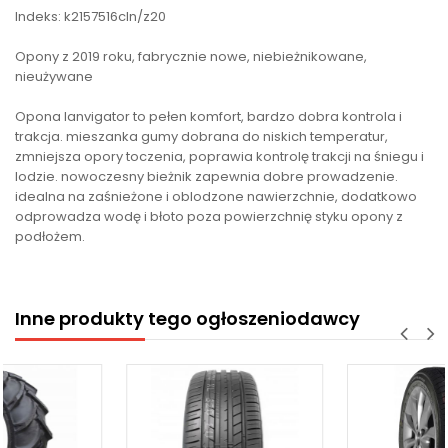
Indeks: k2157516cln/z20
Opony z 2019 roku, fabrycznie nowe, niebieżnikowane,
nieużywane
Opona lanvigator to pełen komfort, bardzo dobra kontrola i
trakcja. mieszanka gumy dobrana do niskich temperatur,
zmniejsza opory toczenia, poprawia kontrolę trakcji na śniegu i
lodzie. nowoczesny bieżnik zapewnia dobre prowadzenie.
idealna na zaśnieżone i oblodzone nawierzchnie, dodatkowo
odprowadza wodę i błoto poza powierzchnię styku opony z
podłożem.
Inne produkty tego ogłoszeniodawcy