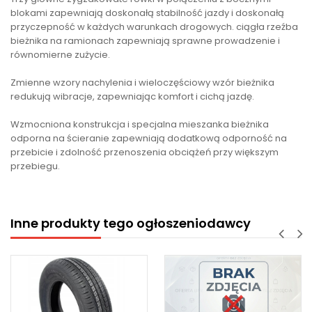
blokami zapewniają doskonałą stabilność jazdy i doskonałą
przyczepność w każdych warunkach drogowych. ciągła rzeźba
bieżnika na ramionach zapewniają sprawne prowadzenie i
równomierne zużycie.
Zmienne wzory nachylenia i wieloczęściowy wzór bieżnika
redukują wibracje, zapewniając komfort i cichą jazdę.
Wzmocniona konstrukcja i specjalna mieszanka bieżnika
odporna na ścieranie zapewniają dodatkową odporność na
przebicie i zdolność przenoszenia obciążeń przy większym
przebiegu.
Inne produkty tego ogłoszeniodawcy