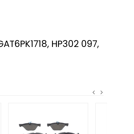
 GAT6PK1718, HP302 097,