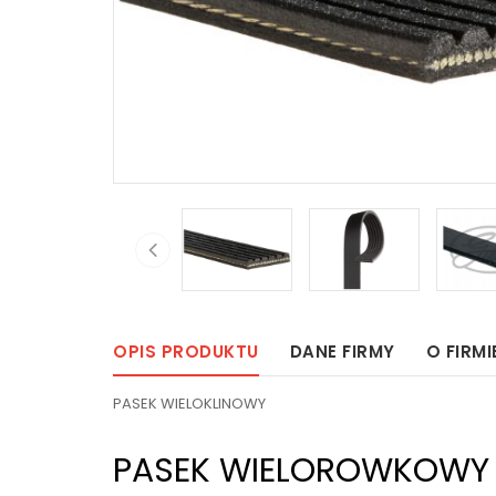
OPIS PRODUKTU
DANE FIRMY
O FIRMI
PASEK WIELOKLINOWY
PASEK WIELOROWKOWY 