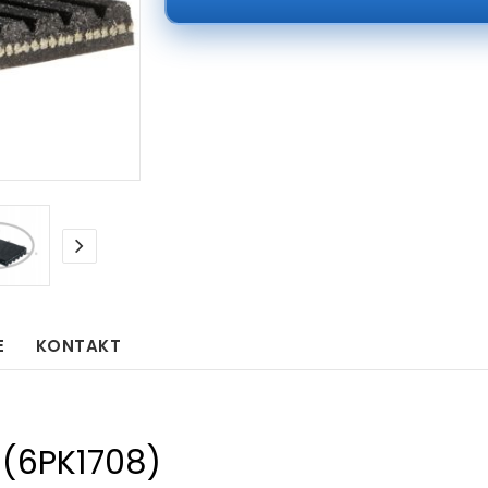
E
KONTAKT
(6PK1708)