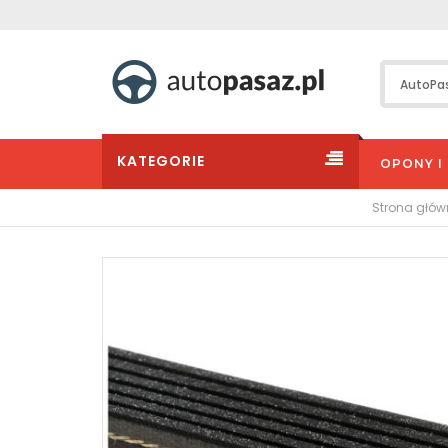
KATEGORIE
OPONY I 
Strona głó