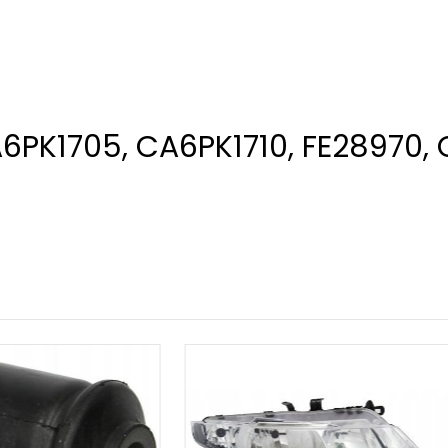
A6PK1705, CA6PK1710, FE28970,