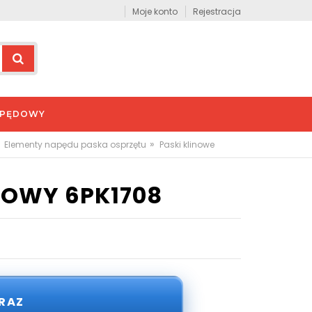
Moje konto
Rejestracja
APĘDOWY
»
Elementy napędu paska osprzętu
Paski klinowe
NOWY 6PK1708
ERAZ