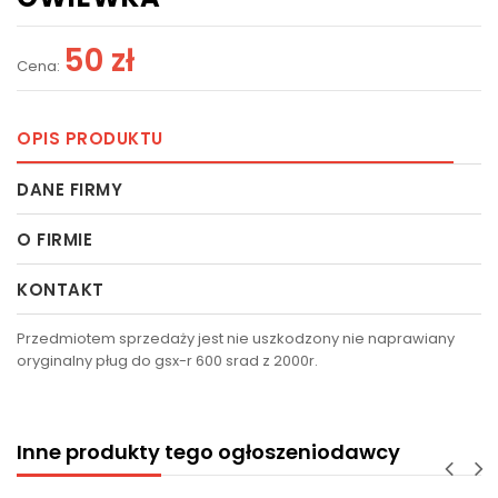
50 zł
Cena:
OPIS PRODUKTU
DANE FIRMY
O FIRMIE
KONTAKT
Przedmiotem sprzedaży jest nie uszkodzony nie naprawiany
oryginalny pług do gsx-r 600 srad z 2000r.
Inne produkty tego ogłoszeniodawcy