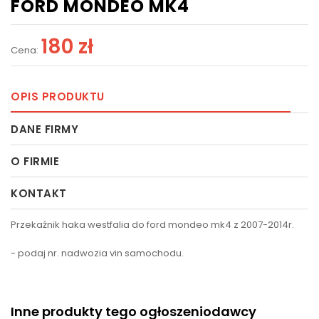
FORD MONDEO MK4
180 zł
Cena:
OPIS PRODUKTU
DANE FIRMY
O FIRMIE
KONTAKT
Przekaźnik haka westfalia do ford mondeo mk4 z 2007-2014r.
- podaj nr. nadwozia vin samochodu.
Inne produkty tego ogłoszeniodawcy