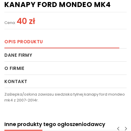
KANAPY FORD MONDEO MK4
40 zł
Cena:
OPIS PRODUKTU
DANE FIRMY
O FIRMIE
KONTAKT
Zaślepka/osłona zawiasu siedziska tylnej kanapy ford mondeo
mk4 z 2007-2014r.
Inne produkty tego ogłoszeniodawcy