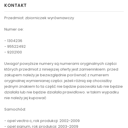
KONTAKT
Przedmiot: zbiorniczek wyrównawczy
Numer oe:
- 1304236
- 95522492
- 9202100
Uwaga! powyższe numery są numerami oryginalnych części
których przedmiot z niniejszej oferty jest zamiennikiem. przed
zakupem należy je bezwzględnie porównać z numerem
oryginalnej wymienianej części. jeżeli różnią się chociażby
jednym znakiem to ta część nie będzie pasowała lub nie będzie
działała lub nie będzie działała prawidłowo. w takim wypadku
nie należy jej kupować
Samochód:
- opel vectra c, rok produkcji: 2002-2009
- opel signum, rok produkcji: 2003-2009