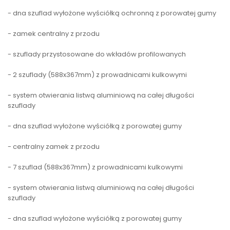
- dna szuflad wyłożone wyściółką ochronną z porowatej gumy
- zamek centralny z przodu
- szuflady przystosowane do wkładów profilowanych
- 2 szuflady (588x367mm) z prowadnicami kulkowymi
- system otwierania listwą aluminiową na całej długości
szuflady
- dna szuflad wyłożone wyściółką z porowatej gumy
- centralny zamek z przodu
- 7 szuflad (588x367mm) z prowadnicami kulkowymi
- system otwierania listwą aluminiową na całej długości
szuflady
- dna szuflad wyłożone wyściółką z porowatej gumy