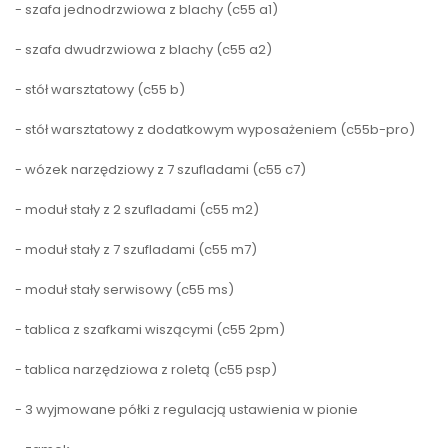
- szafa jednodrzwiowa z blachy (c55 a1)
- szafa dwudrzwiowa z blachy (c55 a2)
- stół warsztatowy (c55 b)
- stół warsztatowy z dodatkowym wyposażeniem (c55b-pro)
- wózek narzędziowy z 7 szufladami (c55 c7)
- moduł stały z 2 szufladami (c55 m2)
- moduł stały z 7 szufladami (c55 m7)
- moduł stały serwisowy (c55 ms)
- tablica z szafkami wiszącymi (c55 2pm)
- tablica narzędziowa z roletą (c55 psp)
- 3 wyjmowane półki z regulacją ustawienia w pionie