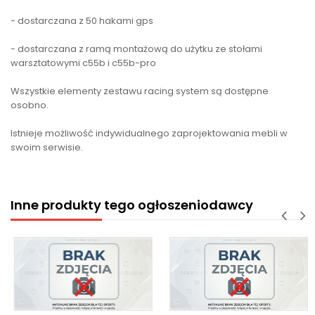
- dostarczana z 50 hakami gps
- dostarczana z ramą montażową do użytku ze stołami
warsztatowymi c55b i c55b-pro
Wszystkie elementy zestawu racing system są dostępne
osobno.
Istnieje możliwość indywidualnego zaprojektowania mebli w
swoim serwisie.
Inne produkty tego ogłoszeniodawcy